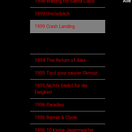
Alle
1998 Waiting for Santa Claus
1999 Unsterblich
1999 Crash Landing
Singles
1994 The Return of Alex
1995 Tout pour sauver l'Amour
1995 Nichts bleibt für die
Ewigkeit
1996 Paradies
1996 Bonnie & Clyde
1996 10 kleine Jägermeister