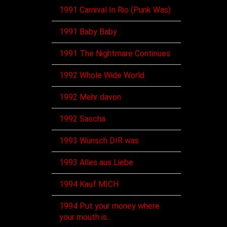
1991 Carnival In Rio (Punk Was)
1991 Baby Baby
1991 The Nightmare Continues
1992 Whole Wide World
1992 Mehr davon
1992 Sascha
1993 Wünsch DIR was
1993 Alles aus Liebe
1994 Kauf MICH
1994 Put your money where
your mouth is...