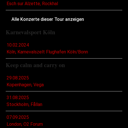
Esch sur Alzette, Rockhal
Alle Konzerte dieser Tour anzeigen
Karnevalsport Köln
10.02.2024
Köln, Karnevalszelt Flughafen Köln/Bonn
Keep calm and carry on
29.08.2025
Kopenhagen, Vega
31.08.2025
Stockholm, Fållan
07.09.2025
London, O2 Forum