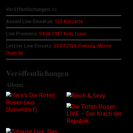
Veröffentlichungen:
6x
Anzahl Live-Einsätze:
133 Konzerte
Live Premiere:
04.06.1987 Köln, Luxor
Letzter Live-Einsatz:
25.07.2026 Freiburg, Messe
Open Air
Veröffentlichungen
Album