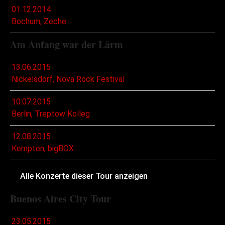
01.12.2014
Bochum, Zeche
Am Anfang war der Lärm
13.06.2015
Nickelsdorf, Nova Rock Festival
10.07.2015
Berlin, Treptow Kolleg
12.08.2015
Kempten, bigBOX
Alle Konzerte dieser Tour anzeigen
Buenos Aires City Tour
23.05.2015