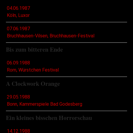
04.06.1987
Köln, Luxor
07.06.1987
Bruchhausen-Vilsen, Bruchhausen-Festival
Bis zum bitteren Ende
06.09.1988
Rom, Würstchen Festival
A Clockwork Orange
29.05.1988
Bonn, Kammerspiele Bad Godesberg
Ein kleines bisschen Horrorschau
14.12.1988