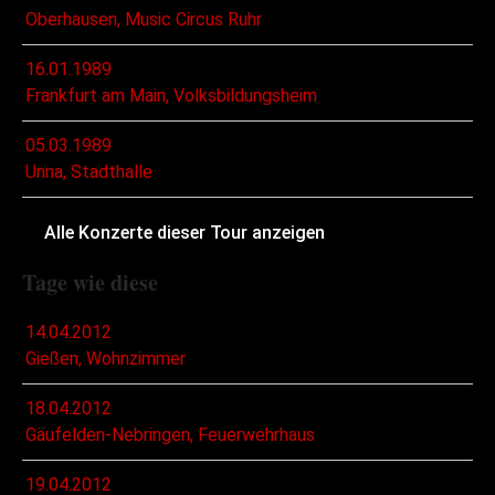
Oberhausen, Music Circus Ruhr
16.01.1989
Frankfurt am Main, Volksbildungsheim
05.03.1989
Unna, Stadthalle
Alle Konzerte dieser Tour anzeigen
Tage wie diese
14.04.2012
Gießen, Wohnzimmer
18.04.2012
Gäufelden-Nebringen, Feuerwehrhaus
19.04.2012