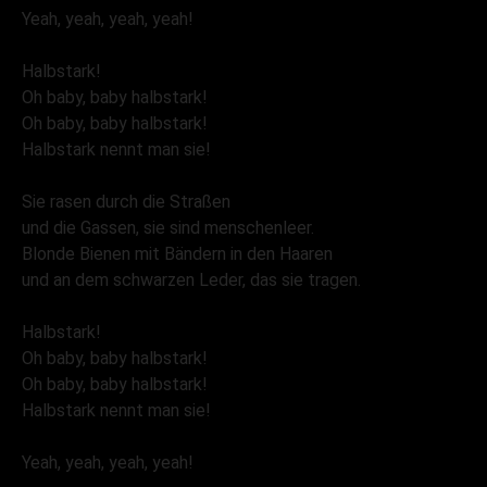
Yeah, yeah, yeah, yeah!
Halbstark!
Oh baby, baby halbstark!
Oh baby, baby halbstark!
Halbstark nennt man sie!
Sie rasen durch die Straßen
und die Gassen, sie sind menschenleer.
Blonde Bienen mit Bändern in den Haaren
und an dem schwarzen Leder, das sie tragen.
Halbstark!
Oh baby, baby halbstark!
Oh baby, baby halbstark!
Halbstark nennt man sie!
Yeah, yeah, yeah, yeah!