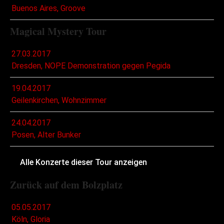
Buenos Aires, Groove
Magical Mystery Tour
27.03.2017
Dresden, NOPE Demonstration gegen Pegida
19.04.2017
Geilenkirchen, Wohnzimmer
24.04.2017
Posen, Alter Bunker
Alle Konzerte dieser Tour anzeigen
Zurück auf dem Bolzplatz
05.05.2017
Köln, Gloria