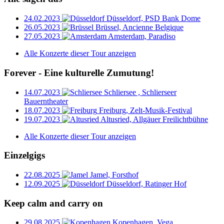
24.02.2023
Düsseldorf, PSD Bank Dome
26.05.2023
Brüssel, Ancienne Belgique
27.05.2023
Amsterdam, Paradiso
Alle Konzerte dieser Tour anzeigen
Forever - Eine kulturelle Zumutung!
14.07.2023
Schliersee , Schlierseer
Bauerntheater
18.07.2023
Freiburg, Zelt-Musik-Festival
19.07.2023
Altusried, Allgäuer Freilichtbühne
Alle Konzerte dieser Tour anzeigen
Einzelgigs
22.08.2025
Jamel, Forsthof
12.09.2025
Düsseldorf, Ratinger Hof
Keep calm and carry on
29.08.2025
Kopenhagen, Vega