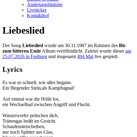
Änderungshistorie
Liveticker
Kontakthof
Liebeslied
Der Song
Liebeslied
wurde am 30.11.1987 im Rahmen des
Bis
zum bitteren Ende
Album veröffentlicht. Zuletzt wurde dieser
am
25.07.2026 in Freiburg
und insgesamt
494 Mal
live gespielt.
Lyrics
Es war so schnell, wie alles begann.
Ein fliegender Stein,als Kampfsignal!
Auf einmal war die Hölle los,
ein Wechselbad zwischen Angriff und Flucht.
Wasserwerfer peitschen dich,
Tränengas beißt im Gesicht.
Schaufensterscheiben,
nur noch Splitter aus Glas,