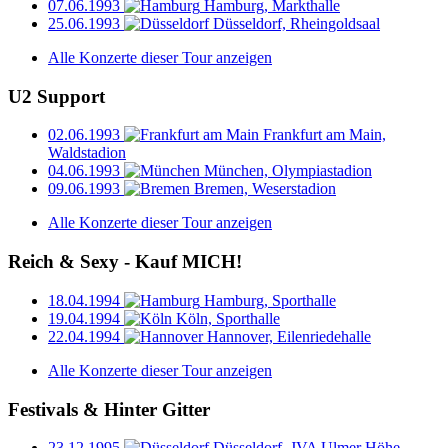
07.06.1993
Hamburg, Markthalle
25.06.1993
Düsseldorf, Rheingoldsaal
Alle Konzerte dieser Tour anzeigen
U2 Support
02.06.1993
Frankfurt am Main,
Waldstadion
04.06.1993
München, Olympiastadion
09.06.1993
Bremen, Weserstadion
Alle Konzerte dieser Tour anzeigen
Reich & Sexy - Kauf MICH!
18.04.1994
Hamburg, Sporthalle
19.04.1994
Köln, Sporthalle
22.04.1994
Hannover, Eilenriedehalle
Alle Konzerte dieser Tour anzeigen
Festivals & Hinter Gitter
23.12.1995
Düsseldorf, JVA Ulmer Höhe