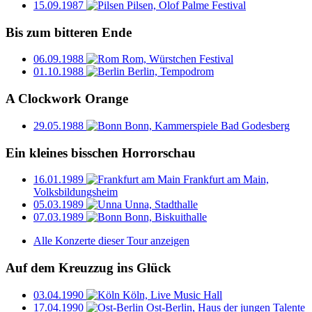
15.09.1987
Pilsen, Olof Palme Festival
Bis zum bitteren Ende
06.09.1988
Rom, Würstchen Festival
01.10.1988
Berlin, Tempodrom
A Clockwork Orange
29.05.1988
Bonn, Kammerspiele Bad Godesberg
Ein kleines bisschen Horrorschau
16.01.1989
Frankfurt am Main,
Volksbildungsheim
05.03.1989
Unna, Stadthalle
07.03.1989
Bonn, Biskuithalle
Alle Konzerte dieser Tour anzeigen
Auf dem Kreuzzug ins Glück
03.04.1990
Köln, Live Music Hall
17.04.1990
Ost-Berlin, Haus der jungen Talente