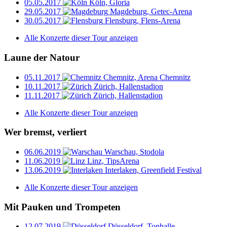
05.05.2017
Köln, Gloria
29.05.2017
Magdeburg, Getec-Arena
30.05.2017
Flensburg, Flens-Arena
Alle Konzerte dieser Tour anzeigen
Laune der Natour
05.11.2017
Chemnitz, Arena Chemnitz
10.11.2017
Zürich, Hallenstadion
11.11.2017
Zürich, Hallenstadion
Alle Konzerte dieser Tour anzeigen
Wer bremst, verliert
06.06.2019
Warschau, Stodola
11.06.2019
Linz, TipsArena
13.06.2019
Interlaken, Greenfield Festival
Alle Konzerte dieser Tour anzeigen
Mit Pauken und Trompeten
12.07.2019
Düsseldorf, Tonhalle