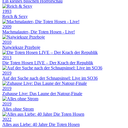
Ein kleines bisschen Horrorschau
1993
Reich & Sexy
2009
Machmalauter- Die Toten Hosen - Live!
2010
Najwieksze Przeboje
2013
Die Toten Hosen LIVE – Der Krach der Republik
2019
Auf der Suche nach der Schnapsinsel: Live im SO36
2019
Zuhause Live: Das Laune der Natour-Finale
2019
Alles ohne Strom
2022
Alles aus Liebe: 40 Jahre Die Toten Hosen