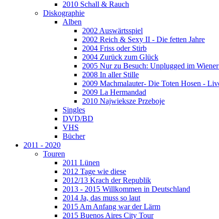
2010 Schall & Rauch
Diskographie
Alben
2002 Auswärtsspiel
2002 Reich & Sexy II - Die fetten Jahre
2004 Friss oder Stirb
2004 Zurück zum Glück
2005 Nur zu Besuch: Unplugged im Wiener 
2008 In aller Stille
2009 Machmalauter- Die Toten Hosen - Liv
2009 La Hermandad
2010 Najwieksze Przeboje
Singles
DVD/BD
VHS
Bücher
2011 - 2020
Touren
2011 Lünen
2012 Tage wie diese
2012/13 Krach der Republik
2013 - 2015 Willkommen in Deutschland
2014 Ja, das muss so laut
2015 Am Anfang war der Lärm
2015 Buenos Aires City Tour