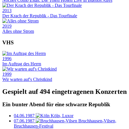
Noches Como Estas: Die Toten Hosen Live in Buenos Aires
2013
Der Krach der Republik - Das Tourfinale
2019
Alles ohne Strom
VHS
1996
Im Auftrag des Herrn
1999
Wir warten auf's Christkind
Gespielt auf 494 eingetragenen Konzerten
Ein bunter Abend für eine schwarze Republik
04.06.1987
Köln, Luxor
07.06.1987
Bruchhausen-Vilsen,
Bruchhausen-Festival