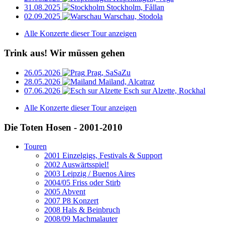
31.08.2025
Stockholm, Fållan
02.09.2025
Warschau, Stodola
Alle Konzerte dieser Tour anzeigen
Trink aus! Wir müssen gehen
26.05.2026
Prag, SaSaZu
28.05.2026
Mailand, Alcatraz
07.06.2026
Esch sur Alzette, Rockhal
Alle Konzerte dieser Tour anzeigen
Die Toten Hosen - 2001-2010
Touren
2001 Einzelgigs, Festivals & Support
2002 Auswärtsspiel!
2003 Leipzig / Buenos Aires
2004/05 Friss oder Stirb
2005 Abvent
2007 P8 Konzert
2008 Hals & Beinbruch
2008/09 Machmalauter