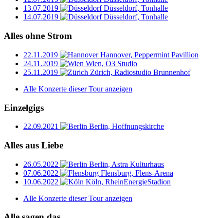
13.07.2019
Düsseldorf, Tonhalle
14.07.2019
Düsseldorf, Tonhalle
Alles ohne Strom
22.11.2019
Hannover, Peppermint Pavillion
24.11.2019
Wien, Ö3 Studio
25.11.2019
Zürich, Radiostudio Brunnenhof
Alle Konzerte dieser Tour anzeigen
Einzelgigs
22.09.2021
Berlin, Hoffnungskirche
Alles aus Liebe
26.05.2022
Berlin, Astra Kulturhaus
07.06.2022
Flensburg, Flens-Arena
10.06.2022
Köln, RheinEnergieStadion
Alle Konzerte dieser Tour anzeigen
Alle sagen das