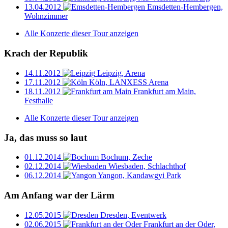
13.04.2012
Emsdetten-Hembergen,
Wohnzimmer
Alle Konzerte dieser Tour anzeigen
Krach der Republik
14.11.2012
Leipzig, Arena
17.11.2012
Köln, LANXESS Arena
18.11.2012
Frankfurt am Main,
Festhalle
Alle Konzerte dieser Tour anzeigen
Ja, das muss so laut
01.12.2014
Bochum, Zeche
02.12.2014
Wiesbaden, Schlachthof
06.12.2014
Yangon, Kandawgyi Park
Am Anfang war der Lärm
12.05.2015
Dresden, Eventwerk
02.06.2015
Frankfurt an der Oder,