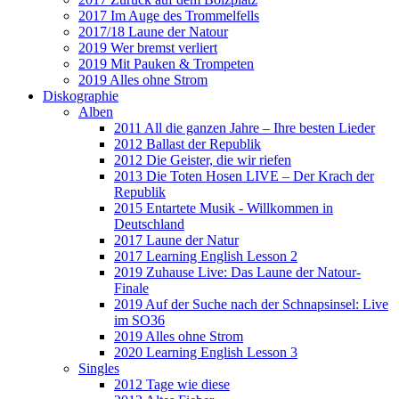
2017 Im Auge des Trommelfells
2017/18 Laune der Natour
2019 Wer bremst verliert
2019 Mit Pauken & Trompeten
2019 Alles ohne Strom
Diskographie
Alben
2011 All die ganzen Jahre – Ihre besten Lieder
2012 Ballast der Republik
2012 Die Geister, die wir riefen
2013 Die Toten Hosen LIVE – Der Krach der
Republik
2015 Entartete Musik - Willkommen in
Deutschland
2017 Laune der Natur
2017 Learning English Lesson 2
2019 Zuhause Live: Das Laune der Natour-
Finale
2019 Auf der Suche nach der Schnapsinsel: Live
im SO36
2019 Alles ohne Strom
2020 Learning English Lesson 3
Singles
2012 Tage wie diese