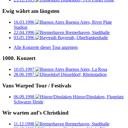
Ewig währt am längsten
16.03.1996
Buenos Aires, River Plate
Stadion
22.04.1996
Bremerhaven, Stadthalle
03.05.1996
Bayreuth, Oberfrankenhalle
Alle Konzerte dieser Tour anzeigen
1000. Konzert
10.05.1997
Buenos Aires, La Rosa
28.06.1997
Düsseldorf, Rheinstadion
Vans Warped Tour / Festivals
06.09.1998
Hünxe/Dinslaken, Flugplatz
Schwarze Heide
Wir warten auf's Christkind
11.12.1998
Bremerhaven, Stadthalle