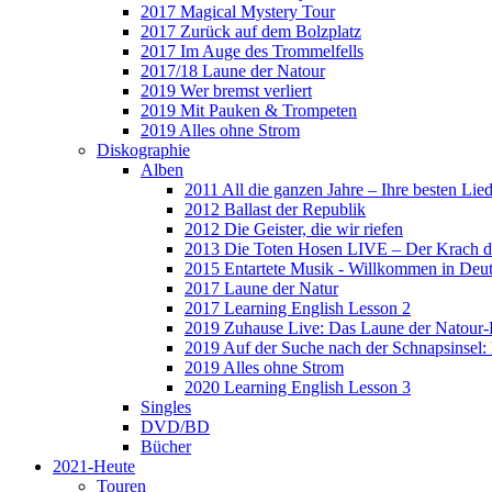
2017 Magical Mystery Tour
2017 Zurück auf dem Bolzplatz
2017 Im Auge des Trommelfells
2017/18 Laune der Natour
2019 Wer bremst verliert
2019 Mit Pauken & Trompeten
2019 Alles ohne Strom
Diskographie
Alben
2011 All die ganzen Jahre – Ihre besten Lie
2012 Ballast der Republik
2012 Die Geister, die wir riefen
2013 Die Toten Hosen LIVE – Der Krach d
2015 Entartete Musik - Willkommen in Deu
2017 Laune der Natur
2017 Learning English Lesson 2
2019 Zuhause Live: Das Laune der Natour-
2019 Auf der Suche nach der Schnapsinsel
2019 Alles ohne Strom
2020 Learning English Lesson 3
Singles
DVD/BD
Bücher
2021-Heute
Touren