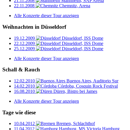
21.11.2008
Mannheim, SAP Arena
22.11.2008
Chemnitz, Arena
Alle Konzerte dieser Tour anzeigen
Weihnachten in Düsseldorf
19.12.2009
Düsseldorf, ISS Dome
22.12.2009
Düsseldorf, ISS Dome
25.12.2009
Düsseldorf, ISS Dome
Alle Konzerte dieser Tour anzeigen
Schall & Rauch
12.02.2010
Buenos Aires, Auditorio Sur
14.02.2010
Córdoba, Cosquin Rock Festival
16.08.2010
Düren, Bistro bei James
Alle Konzerte dieser Tour anzeigen
Tage wie diese
10.04.2012
Bremen, Schlachthof
11.04.2012
Hamburg, MS Victoria Hamburg