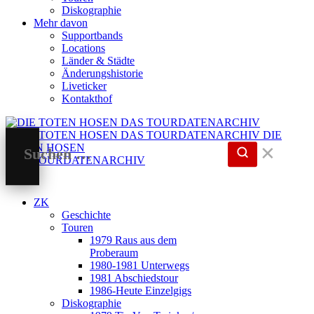
Diskographie
Mehr davon
Supportbands
Locations
Länder & Städte
Änderungshistorie
Liveticker
Kontakthof
DIE
TOTEN HOSEN
✕
DAS TOURDATENARCHIV
ZK
Geschichte
Touren
1979 Raus aus dem
Proberaum
1980-1981 Unterwegs
1981 Abschiedstour
1986-Heute Einzelgigs
Diskographie