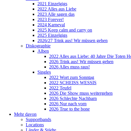
2021 Einzelgigs
2022 Alles aus Liebe
2023 Alle sagen das
2023 Forever!
2024 Karneval
2025 Keep calm and carry on
2025 Einzelgigs
2026/27 Trink aus! Wir müssen gehen
Diskographie
Alben
2022 Alles aus Liebe: 40 Jahre Die Toten H
2026 Trink aus! Wir müssen gehen
2026 Alles muss raus!
Singles
2022 Wort zum Sonntag
2022 SCHEISS WESSIS
2022 Teufel
2026 Die Show muss weitergehen
2026 Schlechte Nachbarn
2026 Nur nach vorn
2026 True to the bone
Mehr davon
Supportbands
Locations
Länder & Städte