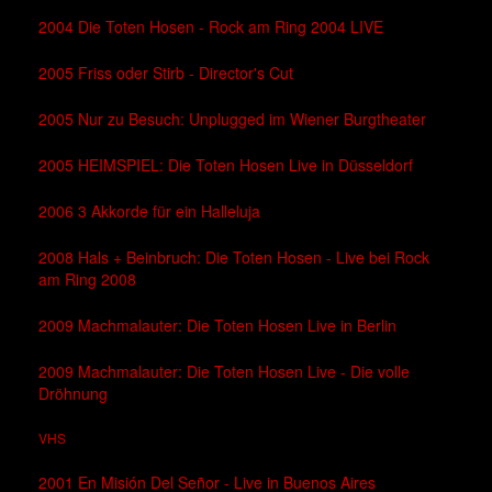
2004 Die Toten Hosen - Rock am Ring 2004 LIVE
2005 Friss oder Stirb - Director's Cut
2005 Nur zu Besuch: Unplugged im Wiener Burgtheater
2005 HEIMSPIEL: Die Toten Hosen Live in Düsseldorf
2006 3 Akkorde für ein Halleluja
2008 Hals + Beinbruch: Die Toten Hosen - Live bei Rock
am Ring 2008
2009 Machmalauter: Die Toten Hosen Live in Berlin
2009 Machmalauter: Die Toten Hosen Live - Die volle
Dröhnung
VHS
2001 En Misión Del Señor - Live in Buenos Aires