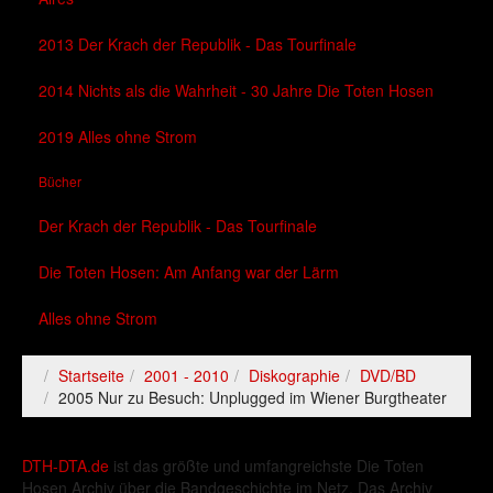
2013 Der Krach der Republik - Das Tourfinale
2014 Nichts als die Wahrheit - 30 Jahre Die Toten Hosen
2019 Alles ohne Strom
Bücher
Der Krach der Republik - Das Tourfinale
Die Toten Hosen: Am Anfang war der Lärm
Alles ohne Strom
Startseite
2001 - 2010
Diskographie
DVD/BD
2005 Nur zu Besuch: Unplugged im Wiener Burgtheater
DTH-DTA.de
ist das größte und umfangreichste Die Toten
Hosen Archiv über die Bandgeschichte im Netz. Das Archiv