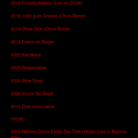
2019 Frühstückskorn (Live im SO36)
2019 1000 gute Gründe (Ohne Strom)
2019 Ohne Dich (Ohne Strom)
2019 Feiern im Regen
2020 Kamikaze
2020 Respectable
2020 Slow Down
2020 You're No Good
2012 Días como estos
DVD/BD
2012 Noches Como Estas: Die Toten Hosen Live in Buenos
Aires