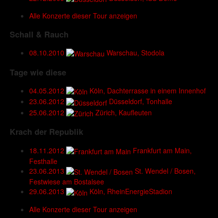
Alle Konzerte dieser Tour anzeigen
Schall & Rauch
08.10.2010
Warschau, Stodola
Tage wie diese
04.05.2012
Köln, Dachterrasse in einem Innenhof
23.06.2012
Düsseldorf, Tonhalle
25.06.2012
Zürich, Kaufleuten
Krach der Republik
18.11.2012
Frankfurt am Main,
Festhalle
23.06.2013
St. Wendel / Bosen,
Festwiese am Bostalsee
29.06.2013
Köln, RheinEnergieStadion
Alle Konzerte dieser Tour anzeigen