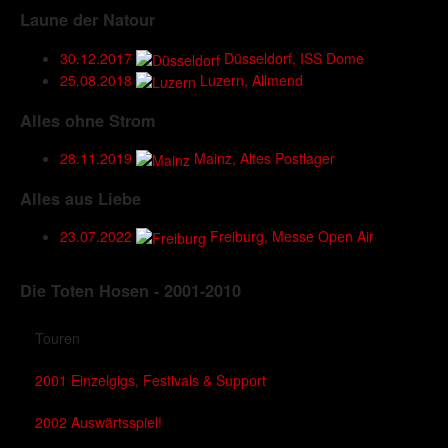
Laune der Natour
30.12.2017
Düsseldorf, ISS Dome
25.08.2018
Luzern, Allmend
Alles ohne Strom
28.11.2019
Mainz, Altes Postlager
Alles aus Liebe
23.07.2022
Freiburg, Messe Open Air
Die Toten Hosen - 2001-2010
Touren
2001 Einzelgigs, Festivals & Support
2002 Auswärtsspiel!