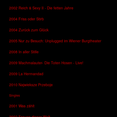
2002 Reich & Sexy II - Die fetten Jahre
2004 Friss oder Stirb
2004 Zurück zum Glück
2005 Nur zu Besuch: Unplugged im Wiener Burgtheater
2008 In aller Stille
2009 Machmalauter- Die Toten Hosen - Live!
2009 La Hermandad
2010 Najwieksze Przeboje
Singles
2001 Was zählt
2002 Frauen dieser Welt