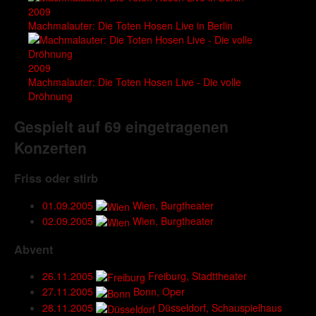
2009
Machmalauter: Die Toten Hosen Live in Berlin
2009
Machmalauter: Die Toten Hosen Live - Die volle
Dröhnung
Gespielt auf 69 eingetragenen
Konzerten
Friss oder stirb
01.09.2005
Wien, Burgtheater
02.09.2005
Wien, Burgtheater
Abvent
26.11.2005
Freiburg, Stadttheater
27.11.2005
Bonn, Oper
28.11.2005
Düsseldorf, Schauspielhaus