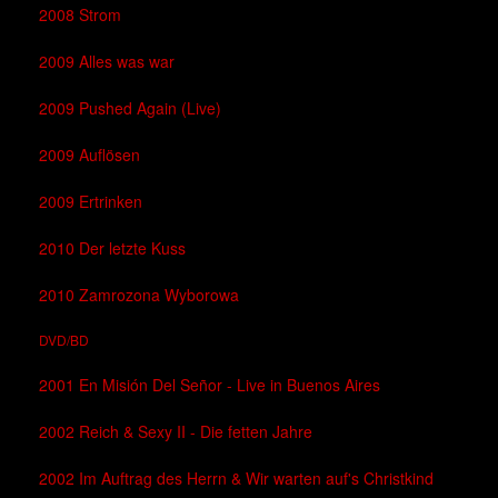
2008 Strom
2009 Alles was war
2009 Pushed Again (Live)
2009 Auflösen
2009 Ertrinken
2010 Der letzte Kuss
2010 Zamrozona Wyborowa
DVD/BD
2001 En Misión Del Señor - Live in Buenos Aires
2002 Reich & Sexy II - Die fetten Jahre
2002 Im Auftrag des Herrn & Wir warten auf's Christkind