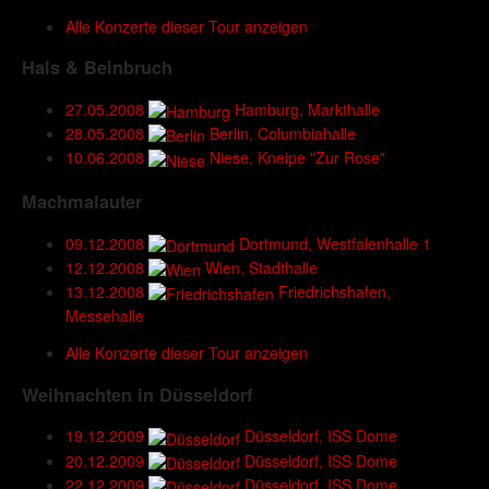
Alle Konzerte dieser Tour anzeigen
Hals & Beinbruch
27.05.2008
Hamburg, Markthalle
28.05.2008
Berlin, Columbiahalle
10.06.2008
Niese, Kneipe "Zur Rose"
Machmalauter
09.12.2008
Dortmund, Westfalenhalle 1
12.12.2008
Wien, Stadthalle
13.12.2008
Friedrichshafen,
Messehalle
Alle Konzerte dieser Tour anzeigen
Weihnachten in Düsseldorf
19.12.2009
Düsseldorf, ISS Dome
20.12.2009
Düsseldorf, ISS Dome
22.12.2009
Düsseldorf, ISS Dome