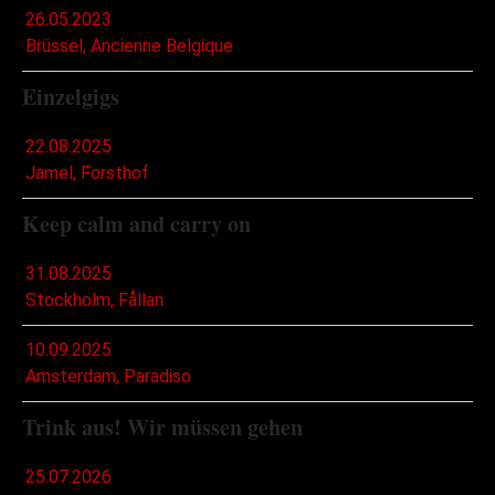
26.05.2023
Brüssel, Ancienne Belgique
Einzelgigs
22.08.2025
Jamel, Forsthof
Keep calm and carry on
31.08.2025
Stockholm, Fållan
10.09.2025
Amsterdam, Paradiso
Trink aus! Wir müssen gehen
25.07.2026