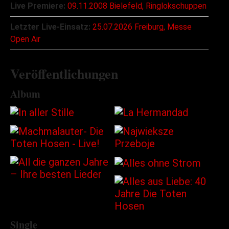
Live Premiere:
09.11.2008 Bielefeld, Ringlokschuppen
Letzter Live-Einsatz:
25.07.2026 Freiburg, Messe
Open Air
Veröffentlichungen
Album
Single