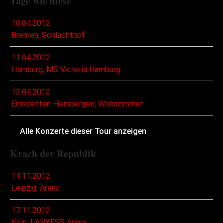
Tage wie diese
10.04.2012
Bremen, Schlachthof
11.04.2012
Hamburg, MS Victoria Hamburg
13.04.2012
Emsdetten-Hembergen, Wohnzimmer
Alle Konzerte dieser Tour anzeigen
Krach der Republik
14.11.2012
Leipzig, Arena
17.11.2012
Köln, LANXESS Arena