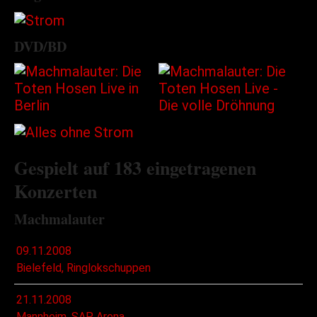
DVD/BD
Gespielt auf 183 eingetragenen
Konzerten
Machmalauter
09.11.2008
Bielefeld, Ringlokschuppen
21.11.2008
Mannheim, SAP Arena