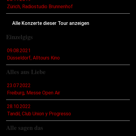
Zürich, Radiostudio Brunnenhof
Alle Konzerte dieser Tour anzeigen
Einzelgigs
09.08.2021
Düsseldorf, Alltours Kino
Alles aus Liebe
23.07.2022
Freiburg, Messe Open Air
28.10.2022
Tandil, Club Union y Progresso
Alle sagen das