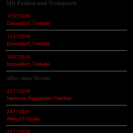
Mit Pauken und Trompeten
12.07.2019
Düsseldorf, Tonhalle
13.07.2019
Düsseldorf, Tonhalle
14.07.2019
Düsseldorf, Tonhalle
Alles ohne Strom
22.11.2019
Hannover, Peppermint Pavillion
24.11.2019
Wien, Ö3 Studio
25.11.2019