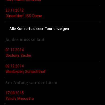
23.11.2012
Düsseldorf, ISS Dome
Alle Konzerte dieser Tour anzeigen
Ja, das muss so laut
01.12.2014
Bochum, Zeche
02.12.2014
Wiesbaden, Schlachthof
Am Anfang war der Lärm
17.08.2015
Zürich, Mascotte