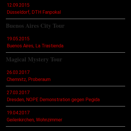
12.09.2015
Düsseldorf, DTH Fanpokal
Buenos Aires City Tour
19.05.2015
Buenos Aires, La Trastienda
Magical Mystery Tour
26.03.2017
Chemnitz, Proberaum
27.03.2017
Dresden, NOPE Demonstration gegen Pegida
19.04.2017
Geilenkirchen, Wohnzimmer