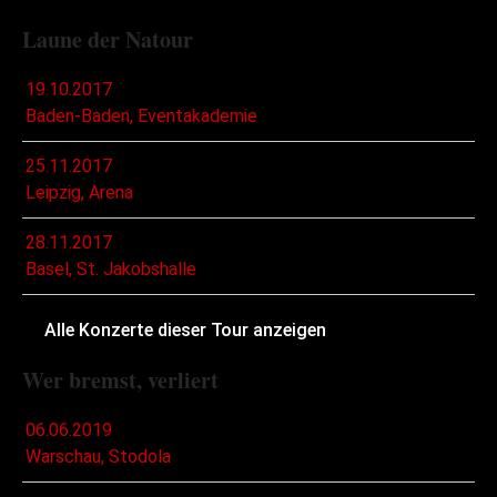
Laune der Natour
19.10.2017
Baden-Baden, Eventakademie
25.11.2017
Leipzig, Arena
28.11.2017
Basel, St. Jakobshalle
Alle Konzerte dieser Tour anzeigen
Wer bremst, verliert
06.06.2019
Warschau, Stodola